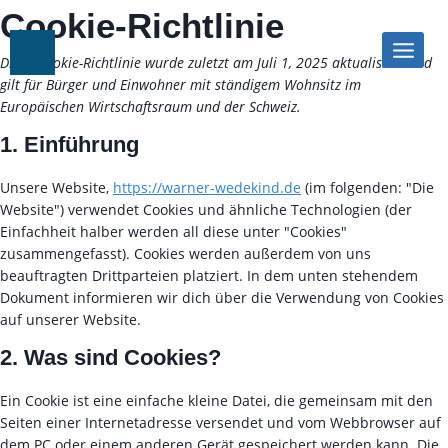
Zum
Cookie-Richtlinie
Inhalt
springen
Diese Cookie-Richtlinie wurde zuletzt am Juli 1, 2025 aktualisiert und
gilt für Bürger und Einwohner mit ständigem Wohnsitz im
Europäischen Wirtschaftsraum und der Schweiz.
1. Einführung
Unsere Website,
https://warner-wedekind.de
(im folgenden: "Die
Website") verwendet Cookies und ähnliche Technologien (der
Einfachheit halber werden all diese unter "Cookies"
zusammengefasst). Cookies werden außerdem von uns
beauftragten Drittparteien platziert. In dem unten stehendem
Dokument informieren wir dich über die Verwendung von Cookies
auf unserer Website.
2. Was sind Cookies?
Ein Cookie ist eine einfache kleine Datei, die gemeinsam mit den
Seiten einer Internetadresse versendet und vom Webbrowser auf
dem PC oder einem anderen Gerät gespeichert werden kann. Die