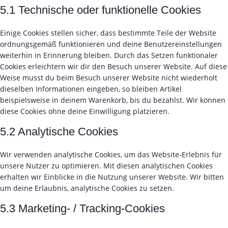
5.1 Technische oder funktionelle Cookies
Einige Cookies stellen sicher, dass bestimmte Teile der Website
ordnungsgemäß funktionieren und deine Benutzereinstellungen
weiterhin in Erinnerung bleiben. Durch das Setzen funktionaler
Cookies erleichtern wir dir den Besuch unserer Website. Auf diese
Weise musst du beim Besuch unserer Website nicht wiederholt
dieselben Informationen eingeben, so bleiben Artikel
beispielsweise in deinem Warenkorb, bis du bezahlst. Wir können
diese Cookies ohne deine Einwilligung platzieren.
5.2 Analytische Cookies
Wir verwenden analytische Cookies, um das Website-Erlebnis für
unsere Nutzer zu optimieren. Mit diesen analytischen Cookies
erhalten wir Einblicke in die Nutzung unserer Website. Wir bitten
um deine Erlaubnis, analytische Cookies zu setzen.
5.3 Marketing- / Tracking-Cookies