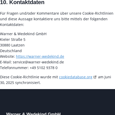
10. Kontaktdaten
Für Fragen und/oder Kommentare über unsere Cookie-Richtlinien
und diese Aussage kontaktiere uns bitte mittels der folgenden
Kontaktdaten:
Warner & Wedekind GmbH
Kieler Straße 5
30880 Laatzen
Deutschland
Website:
https://warner-wedekind.de
E-Mail:
service@
warner-wedekind.de
Telefonnummer: +49 5102 9378 0
Diese Cookie-Richtlinie wurde mit
cookiedatabase.org
am Juni
30, 2025 synchronisiert.
Warner & Wedekind GmbH